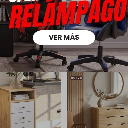
Medios
oductos que te pueden intere