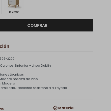
Blanco
COMPRAR
ción
696-2209
ajones Sinfonier - Linea Dublin
iones técnicas:
: Madera maciza de Pino
s: Madera
arnizado, Excelente resistencia al rayado
Material
as