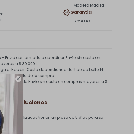
Madera Maciza
Garantía
cm
m
6 meses
 - Envio con armado a coordinar
Envío sin costo en
yores a $ 30.000 |
Paga al Recibir: Costo dependiendo del tipo de bulto
El
nvío depende de la compra.

ío Coordinado
Envío sin costo en compras mayores a $
 y Devoluciones
compras realizadas tienen un plazo de 5 días para su