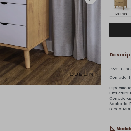
Marrón
Descrip
0000
Cómoda 4 C
Especificac
Estructura
Corredera
Acabado: B
Fondo: MDF
Medid