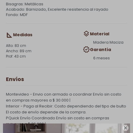
Bisagras: Metálicas
Acabado: Barnizado, Excelente resistencia al rayado
Fondo: MDF
Material
Medidas
Madera Maciza
83 cm
Garantía
89 cm
43 cm
6 meses
Envíos
Montevideo - Envio con armado a coordinar
Envío sin costo
en compras mayores a $ 30.000 |
Interior - Paga al Recibir: Costo dependiendo del tipo de bulto
El costo de envío depende de la compra.
PQuick Envío Coordinado
Envío sin costo en compras
mayores a $ 30.000 |
