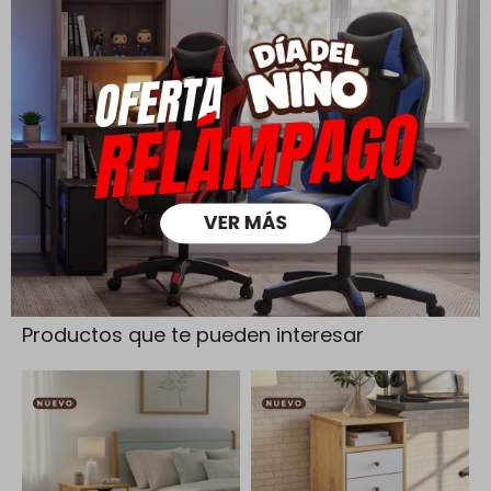
Cambios y Devoluciones
Todas las compras realizadas tienen un plazo de 5 días para
su cambio.
Ver mas
Medios de pago
Productos que te pueden interesar