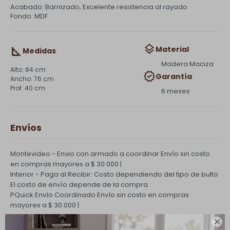
Acabado: Barnizado, Excelente resistencia al rayado
Fondo: MDF
Material
Medidas
Madera Maciza
84 cm
Garantía
76 cm
40 cm
6 meses
Envíos
Montevideo - Envio con armado a coordinar
Envío sin costo
en compras mayores a $ 30.000 |
Interior - Paga al Recibir: Costo dependiendo del tipo de bulto
El costo de envío depende de la compra.
PQuick Envío Coordinado
Envío sin costo en compras
mayores a $ 30.000 |
