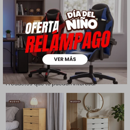
Cambios y Devoluciones
Todas las compras realizadas tienen un plazo de 5 días para
su cambio.
Ver mas
Medios de pago
Productos que te pueden interesar