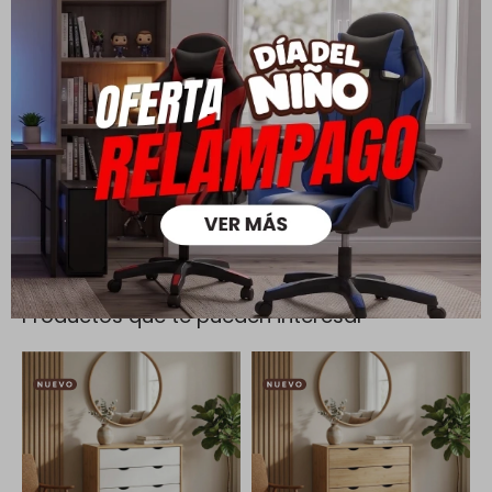
Cambios y Devoluciones
Todas las compras realizadas tienen un plazo de 5 días para
su cambio.
Ver mas
Medios de pago
Productos que te pueden interesar