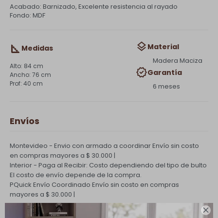
Acabado: Barnizado, Excelente resistencia al rayado
Fondo: MDF
Material
Medidas
Madera Maciza
84 cm
Garantía
76 cm
40 cm
6 meses
Envíos
Montevideo - Envio con armado a coordinar
Envío sin costo
en compras mayores a $ 30.000 |
Interior - Paga al Recibir: Costo dependiendo del tipo de bulto
El costo de envío depende de la compra.
PQuick Envío Coordinado
Envío sin costo en compras
mayores a $ 30.000 |
