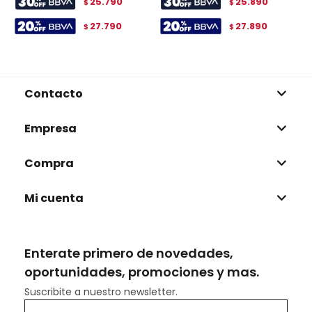
25.790
25.890
$
$
27.790
27.890
$
$
Contacto
Empresa
Compra
Mi cuenta
Enterate primero de novedades,
oportunidades, promociones y mas.
Suscribite a nuestro newsletter.