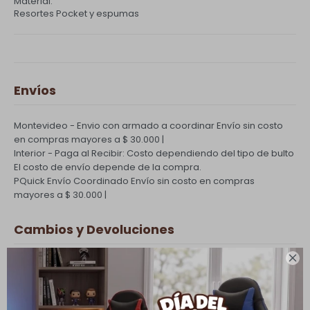
Material:
Resortes Pocket y espumas
Envíos
Montevideo - Envio con armado a coordinar
Envío sin costo
en compras mayores a $ 30.000 |
Interior - Paga al Recibir: Costo dependiendo del tipo de bulto
El costo de envío depende de la compra.
PQuick Envío Coordinado
Envío sin costo en compras
mayores a $ 30.000 |
Cambios y Devoluciones

Todas las compras realizadas tienen un plazo de 5 días para
su cambio.
Ver mas