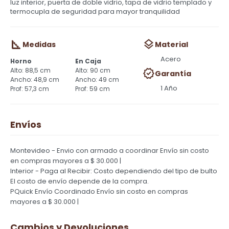
luz interior, puerta de doble vidrio, tapa de vidrio templado y
termocupla de seguridad para mayor tranquilidad
Medidas
Material
Acero
Horno
En Caja
88,5 cm
90 cm
Garantía
48,9 cm
49 cm
1 Año
57,3 cm
59 cm
Envíos
Montevideo - Envio con armado a coordinar
Envío sin costo
en compras mayores a $ 30.000 |
Interior - Paga al Recibir: Costo dependiendo del tipo de bulto
El costo de envío depende de la compra.
PQuick Envío Coordinado
Envío sin costo en compras
mayores a $ 30.000 |
Cambios y Devoluciones