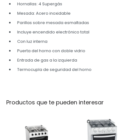
Hornallas: 4 Supergás
Mesada: Acero inoxidable
Parillas sobre mesada esmaltadas
Incluye encendido electrónico total
Con luz interna
Puerta del horno con doble vidrio
Entrada de gas a la izquierda
Termocupla de seguridad del horno
Productos que te pueden interesar