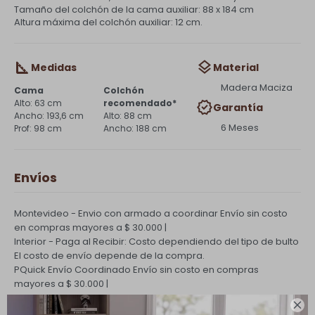
Tamaño del colchón de la cama auxiliar: 88 x 184 cm
Altura máxima del colchón auxiliar: 12 cm.
Medidas
Material
Madera Maciza
Cama
Colchón
63 cm
recomendado*
Garantía
193,6 cm
88 cm
6 Meses
98 cm
188 cm
Envíos
Montevideo - Envio con armado a coordinar
Envío sin costo
en compras mayores a $ 30.000 |
Interior - Paga al Recibir: Costo dependiendo del tipo de bulto
El costo de envío depende de la compra.
PQuick Envío Coordinado
Envío sin costo en compras
mayores a $ 30.000 |
