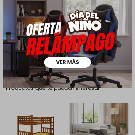
Cambios y Devoluciones
Todas las compras realizadas tienen un plazo de 5 días para
su cambio.
Ver mas
Medios de pago
Productos que te pueden interesar