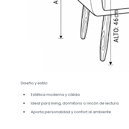
Diseño y estilo:
Estética moderna y cálida
Ideal para living, dormitorio o rincón de lectura
Aporta personalidad y confort al ambiente