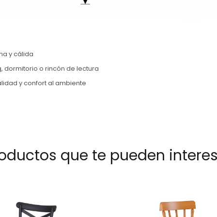
na y cálida
g, dormitorio o rincón de lectura
lidad y confort al ambiente
oductos que te pueden intere