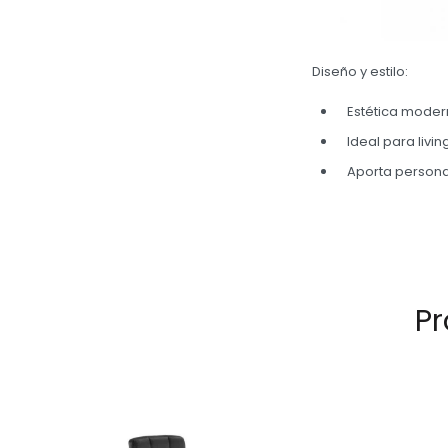
Diseño y estilo:
Estética moder
Ideal para livin
Aporta persona
Pr