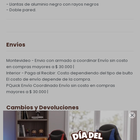
- Llantas de aluminio negro con rayos negros
- Doble pared.
Envíos
Montevideo - Envio con armado a coordinar
Envío sin costo
en compras mayores a $ 30.000 |
Interior - Paga al Recibir: Costo dependiendo del tipo de bulto
El costo de envío depende de la compra.
PQuick Envío Coordinado
Envío sin costo en compras
mayores a $ 30.000 |
Cambios y Devoluciones

Todas las compras realizadas tienen un plazo de 5 días para
su cambio.
Ver mas