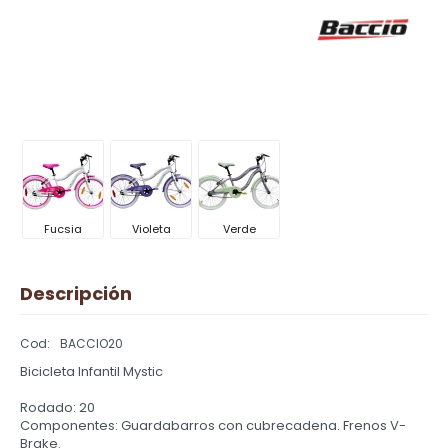
Fucsia
Violeta
Verde
Descripción
BACCIO20
Bicicleta Infantil Mystic
Rodado: 20
Componentes: Guardabarros con cubrecadena. Frenos V-
Brake.