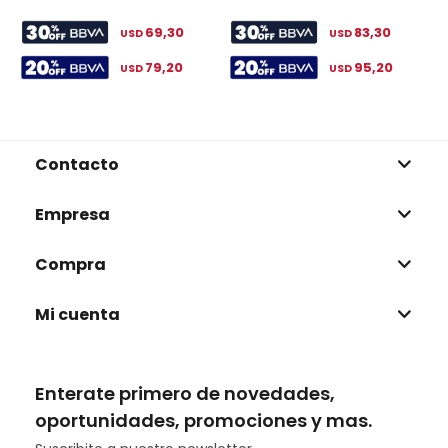
69,30
83,30
USD
USD
79,20
95,20
USD
USD
Contacto
Empresa
Compra
Mi cuenta
Enterate primero de novedades,
oportunidades, promociones y mas.