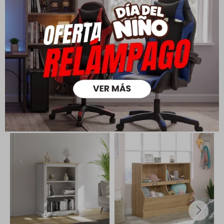
su cambio.
Ver mas
Medios de pago
Productos que te pueden interesar