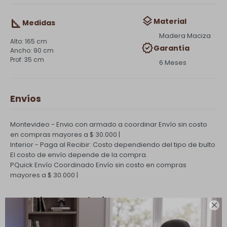
Material
Medidas
Madera Maciza
165 cm
Garantía
90 cm
35 cm
6 Meses
Envíos
Montevideo - Envio con armado a coordinar
Envío sin costo
en compras mayores a $ 30.000 |
Interior - Paga al Recibir: Costo dependiendo del tipo de bulto
El costo de envío depende de la compra.
PQuick Envío Coordinado
Envío sin costo en compras
mayores a $ 30.000 |
Cambios y Devoluciones

Todas las compras realizadas tienen un plazo de 5 días para