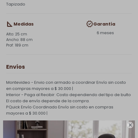
Tapizado
Medidas
Garantía
6 meses
25 cm
88 cm
189 cm
Envíos
Montevideo - Envio con armado a coordinar
Envío sin costo
en compras mayores a $ 30.000 |
Interior - Paga al Recibir: Costo dependiendo del tipo de bulto
El costo de envío depende de la compra.
PQuick Envío Coordinado
Envío sin costo en compras
mayores a $ 30.000 |

Cambios y Devoluciones