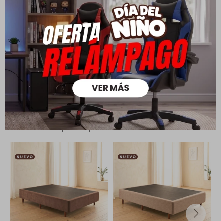
Todas las compras realizadas tienen un plazo de 5 días para
su cambio.
Ver mas
Medios de pago
Productos que te pueden interesar