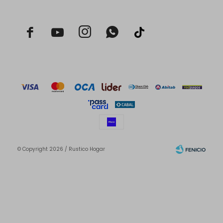



© Copyright 2026 / Rustico Hogar
Fenicio