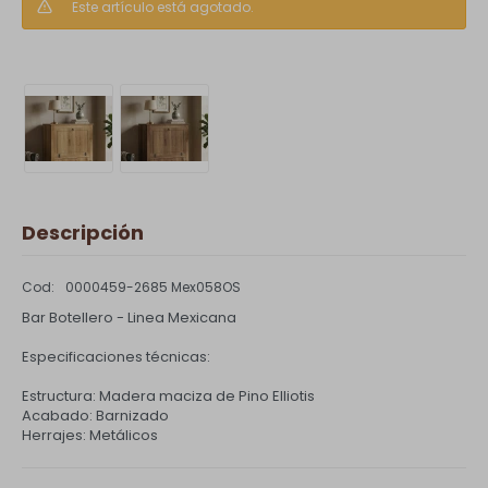
Este artículo está agotado.
Descripción
0000459-2685 Mex058OS
Bar Botellero - Linea Mexicana
Especificaciones técnicas:
Estructura: Madera maciza de Pino Elliotis
Acabado: Barnizado
Herrajes: Metálicos