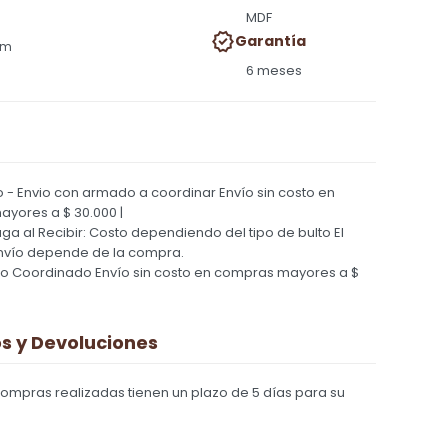
MDF
Garantía
cm
6 meses
 - Envio con armado a coordinar
Envío sin costo en
yores a $ 30.000 |
Paga al Recibir: Costo dependiendo del tipo de bulto
El
nvío depende de la compra.
ío Coordinado
Envío sin costo en compras mayores a $
 y Devoluciones
compras realizadas tienen un plazo de 5 días para su