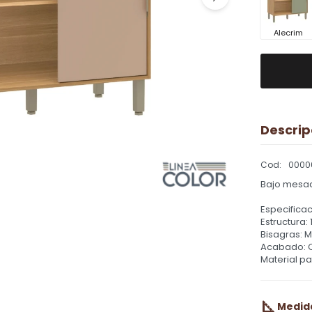
Alecrim
Descrip
0000
Bajo mesad
Especificac
Estructura:
Bisagras: M
Acabado: 
Material pa
Medid