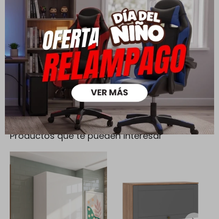
Todas las compras realizadas tienen un plazo de 5 días para
su cambio.
Ver mas
Medios de pago
Productos que te pueden interesar