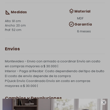
Material
Medidas
MDF
91 cm
Garantía
20 cm
52 cm
6 meses
Envíos
Montevideo - Envio con armado a coordinar
Envío sin costo
en compras mayores a $ 30.000 |
Interior - Paga al Recibir: Costo dependiendo del tipo de bulto
El costo de envío depende de la compra.
PQuick Envío Coordinado
Envío sin costo en compras
mayores a $ 30.000 |
Cambios y Devoluciones
