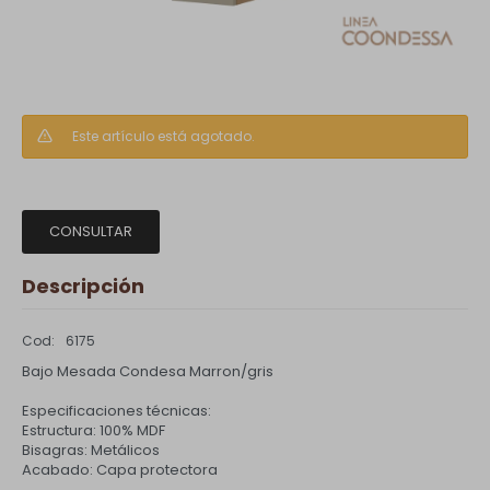
Este artículo está agotado.
CONSULTAR
Descripción
6175
Bajo Mesada Condesa Marron/gris
Especificaciones técnicas:
Estructura: 100% MDF
Bisagras: Metálicos
Acabado: Capa protectora