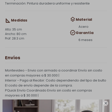
Terminación: Pintura duradera uniforme y resistente
Material
Medidas
Acero
35 cm
Garantía
80 cm
28.3 cm
6 meses
Envíos
Montevideo - Envio con armado a coordinar
Envío sin costo
en compras mayores a $ 30.000 |
Interior - Paga al Recibir: Costo dependiendo del tipo de bulto
El costo de envío depende de la compra.
PQuick Envío Coordinado
Envío sin costo en compras
mayores a $ 30.000 |

Cambios y Devoluciones