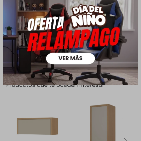
Todas las compras realizadas tienen un plazo de 5 días para
su cambio.
Ver mas
Medios de pago
Productos que te pueden interesar