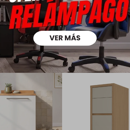
Medios
oductos que te pueden intere