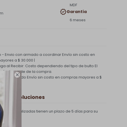
MDF
Garantía
cm
6 meses
 - Envio con armado a coordinar
Envío sin costo en
yores a $ 30.000 |
Paga al Recibir: Costo dependiendo del tipo de bulto
El
nvío depende de la compra.

ío Coordinado
Envío sin costo en compras mayores a $
 y Devoluciones
compras realizadas tienen un plazo de 5 días para su