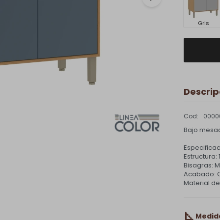
Gris
Descrip
0000
Bajo mesad
Especificac
Estructura:
Bisagras: M
Acabado: 
Material de
Medid