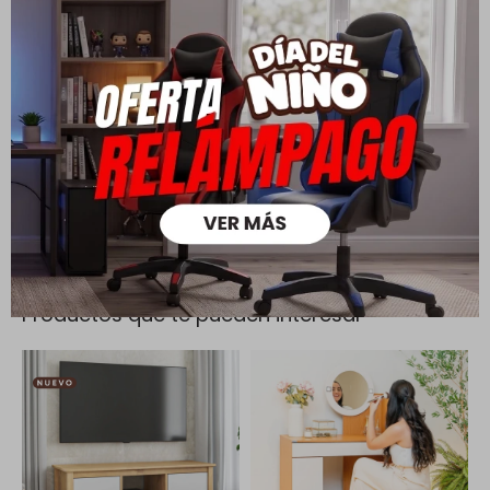
Cambios y Devoluciones
Todas las compras realizadas tienen un plazo de 5 días para
su cambio.
Ver mas
Medios de pago
Productos que te pueden interesar