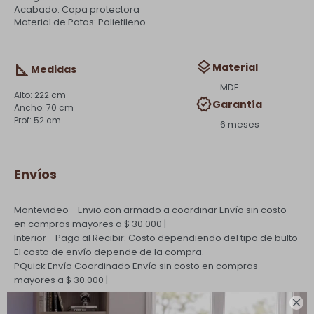
Acabado: Capa protectora
Material de Patas: Polietileno
Material
Medidas
MDF
222 cm
Garantía
70 cm
52 cm
6 meses
Envíos
Montevideo - Envio con armado a coordinar
Envío sin costo
en compras mayores a $ 30.000 |
Interior - Paga al Recibir: Costo dependiendo del tipo de bulto
El costo de envío depende de la compra.
PQuick Envío Coordinado
Envío sin costo en compras
mayores a $ 30.000 |
