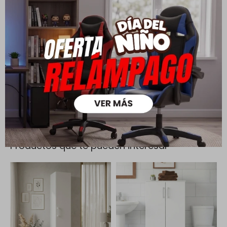
Cambios y Devoluciones
Todas las compras realizadas tienen un plazo de 5 días para
su cambio.
Ver mas
Medios de pago
Productos que te pueden interesar