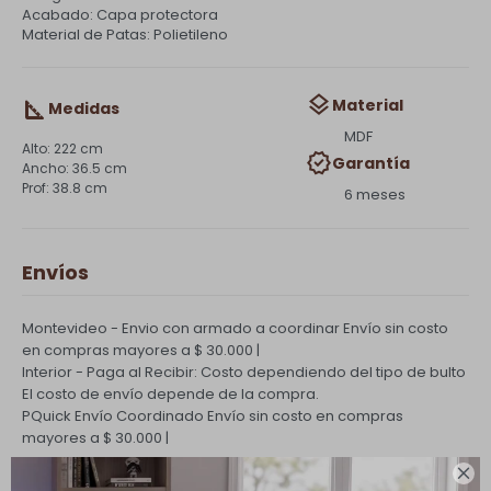
Acabado: Capa protectora
Material de Patas: Polietileno
Material
Medidas
MDF
222 cm
Garantía
36.5 cm
38.8 cm
6 meses
Envíos
Montevideo - Envio con armado a coordinar
Envío sin costo
en compras mayores a $ 30.000 |
Interior - Paga al Recibir: Costo dependiendo del tipo de bulto
El costo de envío depende de la compra.
PQuick Envío Coordinado
Envío sin costo en compras
mayores a $ 30.000 |
