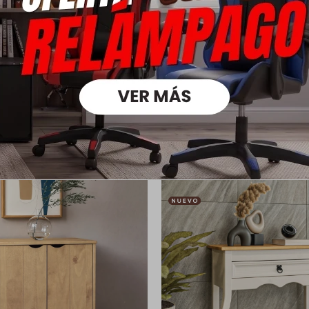
Ver mas
Medios
oductos que te pueden intere