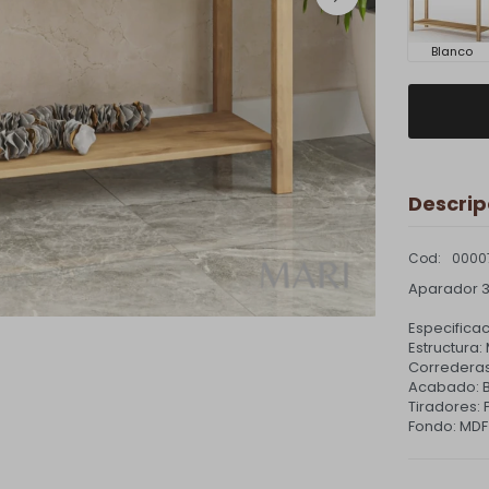
Blanco
Descrip
0000
Aparador 3
Especificac
Estructura
Corredera
Acabado: B
Tiradores: 
Fondo: MDF