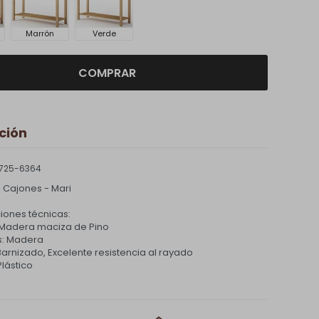
Marrón
Verde
COMPRAR
ción
725-6364
 Cajones - Mari
iones técnicas:
: Madera maciza de Pino
s: Madera
arnizado, Excelente resistencia al rayado
Plástico