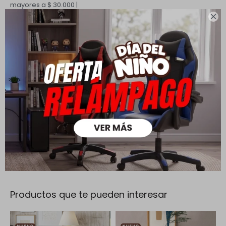
mayores a $ 30.000 |

Cambios y Devoluciones
Todas las compras realizadas tienen un plazo de 5 días para
su cambio.
Ver mas
Medios de pago
Productos que te pueden interesar