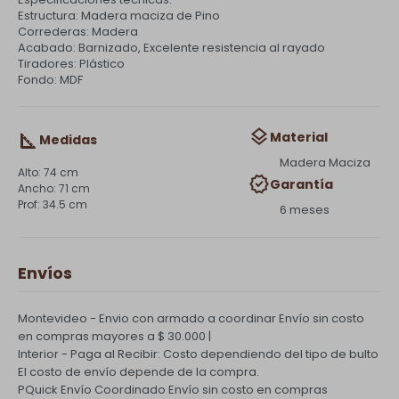
Estructura: Madera maciza de Pino
Correderas: Madera
Acabado: Barnizado, Excelente resistencia al rayado
Tiradores: Plástico
Fondo: MDF
Material
Medidas
Madera Maciza
74 cm
Garantía
71 cm
34.5 cm
6 meses
Envíos
Montevideo - Envio con armado a coordinar
Envío sin costo
en compras mayores a $ 30.000 |
Interior - Paga al Recibir: Costo dependiendo del tipo de bulto
El costo de envío depende de la compra.
PQuick Envío Coordinado
Envío sin costo en compras