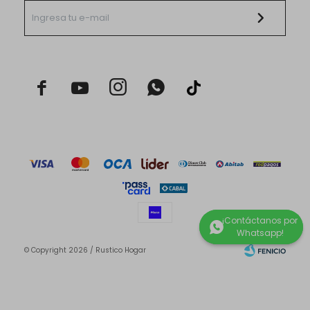



© Copyright 2026 / Rustico Hogar