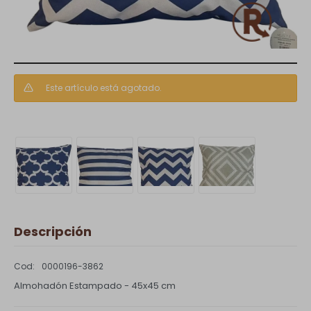
Este artículo está agotado.
Descripción
0000196-3862
Almohadón Estampado - 45x45 cm