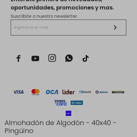
oportunidades, promociones y mas.
Suscribite a nuestro newsletter.



Almohadón de Algodón - 40x40 -
Pingüino
© Copyright 2026 / Rustico Hogar