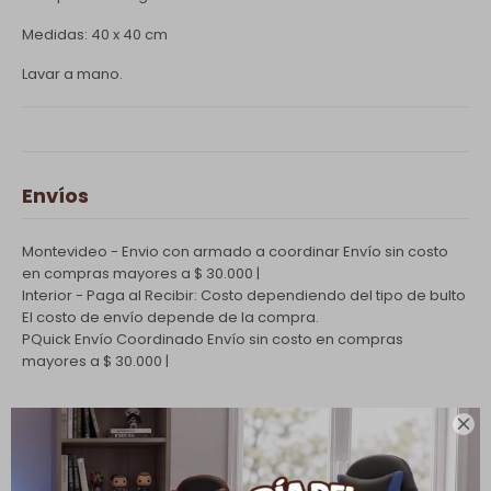
Medidas: 40 x 40 cm
Lavar a mano.
Envíos
Montevideo - Envio con armado a coordinar
Envío sin costo
en compras mayores a $ 30.000 |
Interior - Paga al Recibir: Costo dependiendo del tipo de bulto
El costo de envío depende de la compra.
PQuick Envío Coordinado
Envío sin costo en compras
mayores a $ 30.000 |
Cambios y Devoluciones

Todas las compras realizadas tienen un plazo de 5 días para
su cambio.