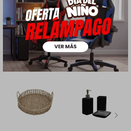
Ver mas
Medios de pago
Productos que te pueden interesar