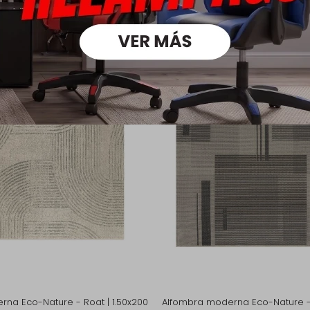
oductos que te pueden intere
na Eco-Nature - Roat | 1.50x200
Alfombra moderna Eco-Nature - 