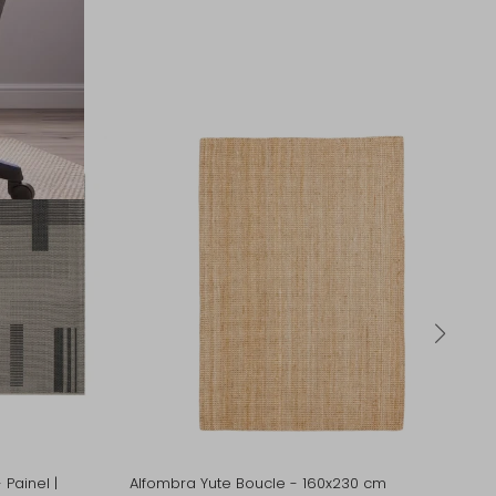
sar
Painel |
Alfombra Yute Boucle - 160x230 cm