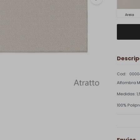
Areia
Descrip
0000
Alfombra M
Medidas: 1
100% Polipr
Envíos