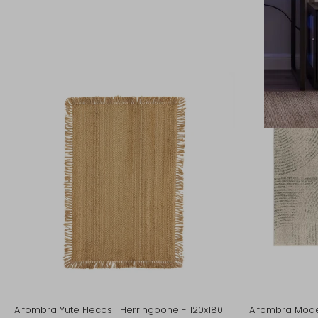
Pr
Alfombra Yute Flecos | Herringbone - 120x180
Alfombra Moder