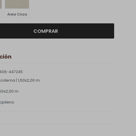
Areia Cinza
COMPRAR
ción
406-447245
oderna | 1,50x2,00 m
,50x2,00 m
opileno