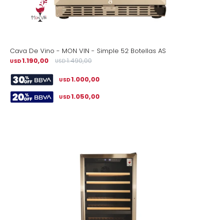
Cava De Vino - MON VIN - Simple 52 Botellas AS
1.190,00
1.490,00
USD
USD
1.000,00
USD
1.050,00
USD