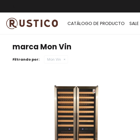
ENVÍO G
CATÁLOGO DE PRODUCTO
SALE
marca Mon Vin
Filtrando por:
Mon Vin