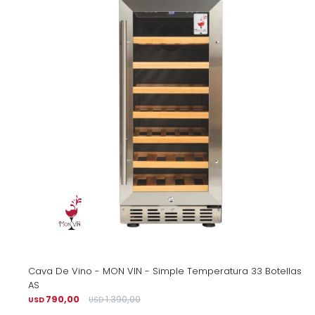
Cava De Vino - MON VIN - Simple Temperatura 33 Botellas
AS
790,00
1.390,00
USD
USD