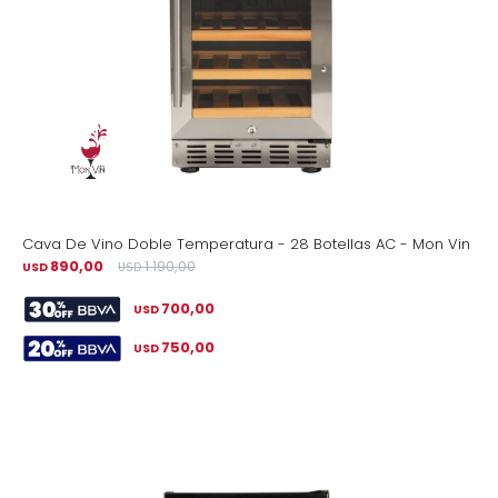
Cava De Vino Doble Temperatura - 28 Botellas AC - Mon Vin
890,00
1.190,00
USD
USD
700,00
USD
750,00
USD