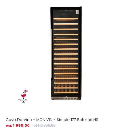
Cava De Vino - MON VIN - Simple 177 Botellas NS
1.990,00
2.790,00
USD
USD