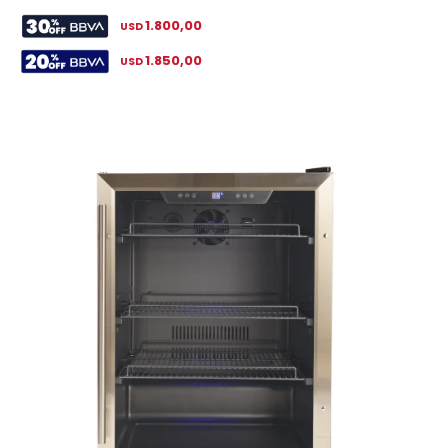
1.800,00
USD
1.850,00
USD