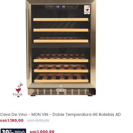
Cava De Vino - MON VIN - Doble Temperatura 46 Botellas AD
1.190,00
1.590,00
USD
USD
1.000,00
USD