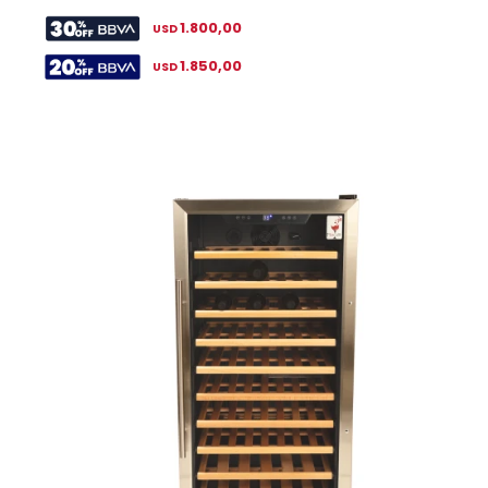
1.800,00
USD
1.850,00
USD