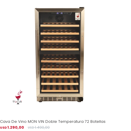
Cava De Vino MON VIN Doble Temperatura 72 Botellas
1.290,00
1.490,00
USD
USD