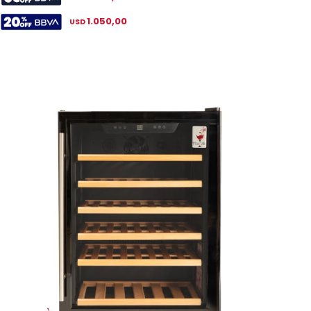
1.050,00
USD