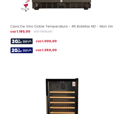
Cava De Vino Doble Temperatura - 46 Botellas ND - Mon Vin
1.190,00
1.590,00
USD
USD
1.000,00
USD
1.050,00
USD