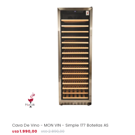
Cava De Vino - MON VIN - Simple 177 Botellas AS
1.990,00
2.890,00
USD
USD