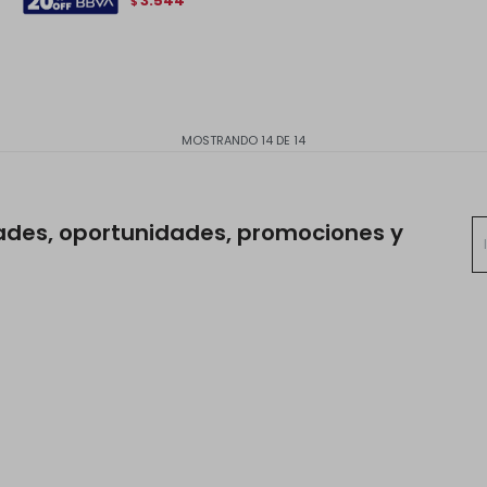
3.544
$
MOSTRANDO
14
DE
14
ades, oportunidades, promociones y