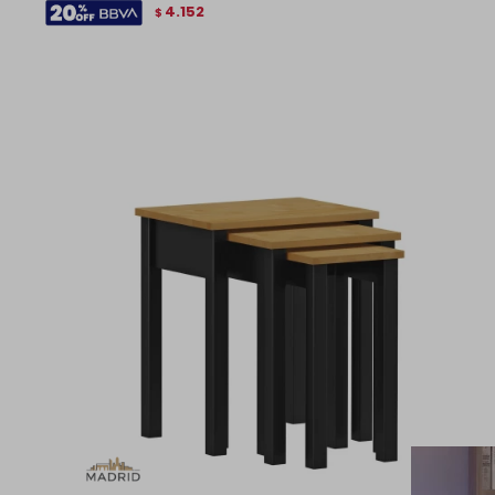
4.152
$