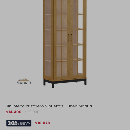
Biblioteca cristalero 2 puertas - Linea Madrid
14.390
19.990
$
$
10.073
$