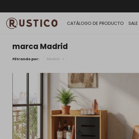
ENVÍO G
CATÁLOGO DE PRODUCTO
SALE
marca Madrid
Filtrando por:
Madrid