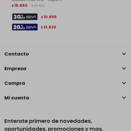
15.650
21.910
$
$
10.955
$
12.520
$
Contacto
Empresa
Compra
Mi cuenta
Enterate primero de novedades,
oportunidades, promociones y mas.