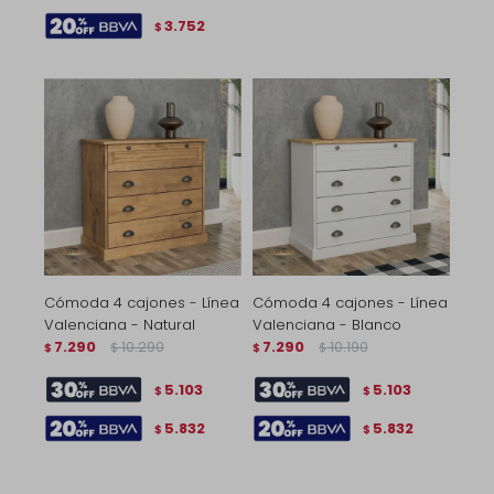
3.752
$
Cómoda 4 cajones - Línea
Cómoda 4 cajones - Línea
Valenciana - Natural
Valenciana - Blanco
7.290
10.290
7.290
10.190
$
$
$
$
5.103
5.103
$
$
5.832
5.832
$
$