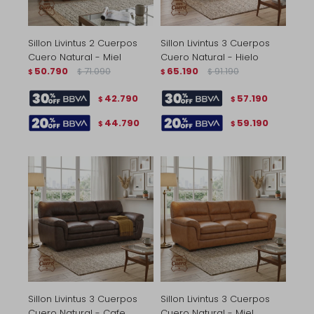
Sillon Livintus 2 Cuerpos
Sillon Livintus 3 Cuerpos
Cuero Natural - Miel
Cuero Natural - Hielo
50.790
71.090
65.190
91.190
$
$
$
$
42.790
57.190
$
$
44.790
59.190
$
$
Sillon Livintus 3 Cuerpos
Sillon Livintus 3 Cuerpos
Cuero Natural - Cafe
Cuero Natural - Miel