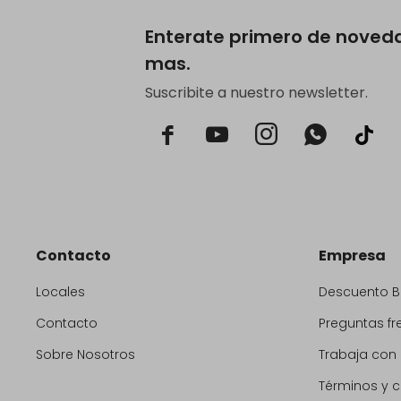
Enterate primero de noved
mas.
Suscribite a nuestro newsletter.



Contacto
Empresa
Locales
Descuento 
Contacto
Preguntas fr
Sobre Nosotros
Trabaja con
Términos y 