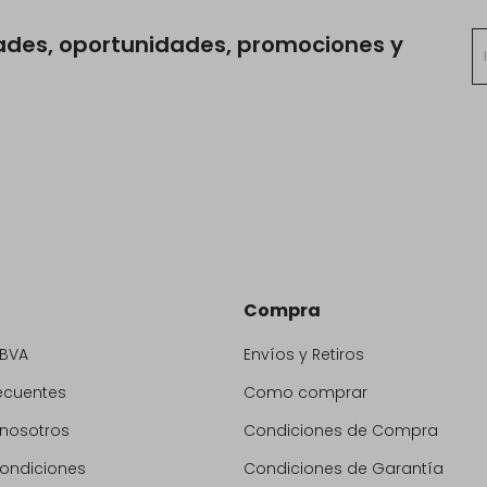
ades, oportunidades, promociones y
Compra
BBVA
Envíos y Retiros
ecuentes
Como comprar
 nosotros
Condiciones de Compra
condiciones
Condiciones de Garantía