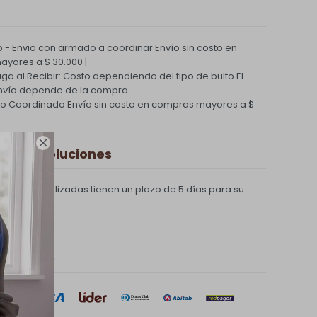
 - Envio con armado a coordinar
Envío sin costo en
yores a $ 30.000 |
Paga al Recibir: Costo dependiendo del tipo de bulto
El
nvío depende de la compra.
ío Coordinado
Envío sin costo en compras mayores a $

 y Devoluciones
compras realizadas tienen un plazo de 5 días para su
 de pago