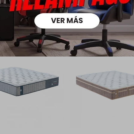
oductos que te pueden intere