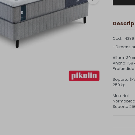
Descrip
4289
- Dimension
Altura: 30 
Ancho: 158
Profundida
Soporta (P
250 kg
Material:
Normabloc
Suporte 25