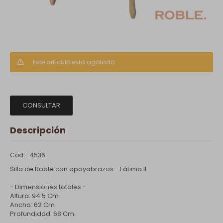
Este artículo está agotado.
CONSULTAR
Descripción
4536
Silla de Roble con apoyabrazos - Fátima ll
- Dimensiones totales -
Altura: 94.5 Cm
Ancho: 62 Cm
Profundidad: 68 Cm