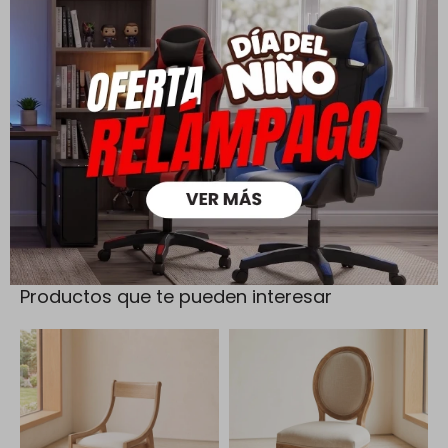
Todas las compras realizadas tienen un plazo de 5 días para
su cambio.
Ver mas
Medios de pago
Productos que te pueden interesar