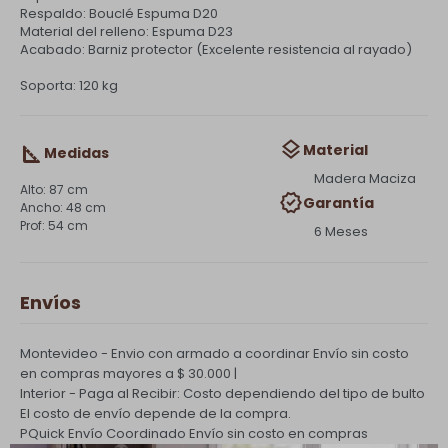
Respaldo: Bouclé Espuma D20
Material del relleno: Espuma D23
Acabado: Barniz protector (Excelente resistencia al rayado)
Soporta: 120 kg
Material
Medidas
Madera Maciza
87 cm
Garantía
48 cm
54 cm
6 Meses
Envíos
Montevideo - Envio con armado a coordinar
Envío sin costo
en compras mayores a $ 30.000 |
Interior - Paga al Recibir: Costo dependiendo del tipo de bulto
El costo de envío depende de la compra.
PQuick Envío Coordinado
Envío sin costo en compras