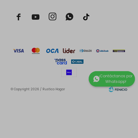



© Copyright 2026 / Rustico Hogar
Fenicio