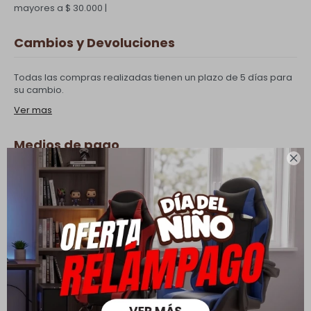
mayores a $ 30.000 |
Cambios y Devoluciones
Todas las compras realizadas tienen un plazo de 5 días para
su cambio.
Ver mas
Medios de pago

Productos que te pueden interesar