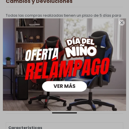
Cambios y Devoluciones
Todas las compras realizadas tienen un plazo de 5 días para
su cambio.

Ver mas
Medios de pago
Descripción
Características