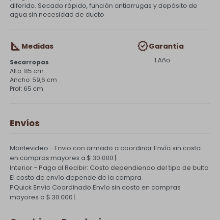
diferido. Secado rápido, función antiarrugas y depósito de
agua sin necesidad de ducto
Medidas
Garantía
1 Año
Secarropas
85 cm
59,6 cm
65 cm
Envíos
Montevideo - Envio con armado a coordinar
Envío sin costo
en compras mayores a $ 30.000 |
Interior - Paga al Recibir: Costo dependiendo del tipo de bulto
El costo de envío depende de la compra.
PQuick Envío Coordinado
Envío sin costo en compras
mayores a $ 30.000 |