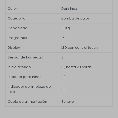
Color
Dark Inox
Categoría
Bomba de calor
Capacidad
10 Kg
Programas
15
Display
LED con control touch
Sensor de humedad
Sí
Inicio diferido
Sí, hasta 23 horas
Bloqueo para niños
Sí
Indicador de limpieza de
Sí
filtro
Cable de alimentación
Schuko