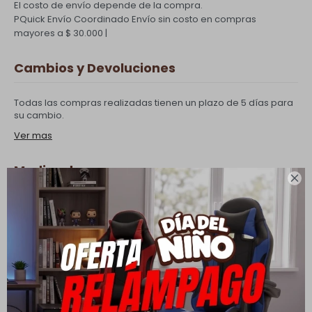
El costo de envío depende de la compra.
PQuick Envío Coordinado
Envío sin costo en compras
mayores a $ 30.000 |
Cambios y Devoluciones
Todas las compras realizadas tienen un plazo de 5 días para
su cambio.
Ver mas
Medios de pago

Productos que te pueden interesar