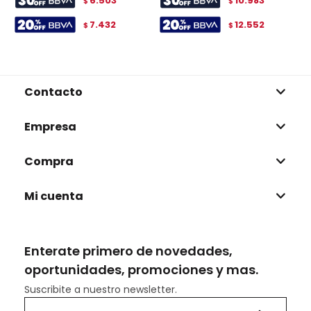
6.503
10.983
$
$
7.432
12.552
$
$
Contacto
Empresa
Compra
Mi cuenta
Enterate primero de novedades,
oportunidades, promociones y mas.
Suscribite a nuestro newsletter.