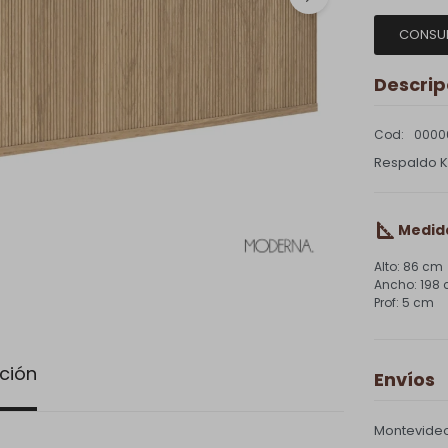
CONSU
Descrip
0000
Respaldo K
Medid
86 cm
198
5 cm
ción
Envíos
Montevideo