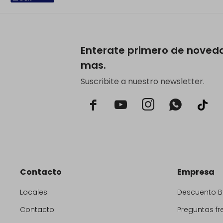
Enterate primero de noved
mas.
Suscribite a nuestro newsletter.



Contacto
Empresa
Locales
Descuento 
Contacto
Preguntas fr