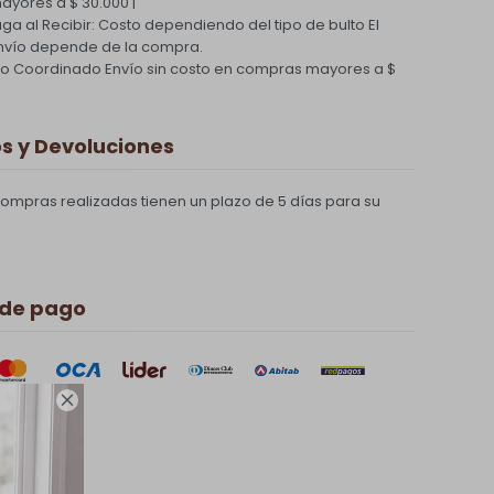
yores a $ 30.000 |
Paga al Recibir: Costo dependiendo del tipo de bulto
El
nvío depende de la compra.
ío Coordinado
Envío sin costo en compras mayores a $
 y Devoluciones
compras realizadas tienen un plazo de 5 días para su
 de pago
