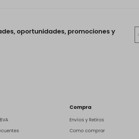
ades, oportunidades, promociones y
Compra
BBVA
Envíos y Retiros
ecuentes
Como comprar