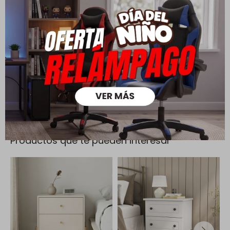
Todas las compras realizadas tienen un plazo de 5 días para
su cambio.
Ver mas
Medios de pago
Productos que te pueden interesar