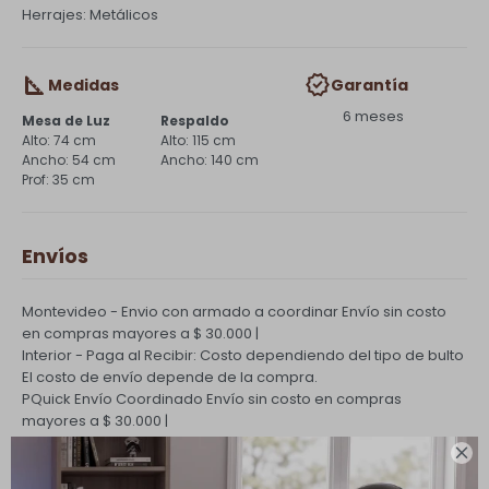
Herrajes: Metálicos
Medidas
Garantía
6 meses
Mesa de Luz
Respaldo
74 cm
115 cm
54 cm
140 cm
35 cm
Envíos
Montevideo - Envio con armado a coordinar
Envío sin costo
en compras mayores a $ 30.000 |
Interior - Paga al Recibir: Costo dependiendo del tipo de bulto
El costo de envío depende de la compra.
PQuick Envío Coordinado
Envío sin costo en compras
mayores a $ 30.000 |

Cambios y Devoluciones