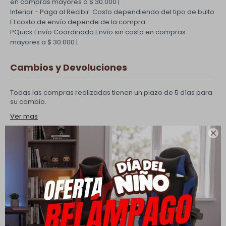
en compras mayores a $ 30.000 |
Interior - Paga al Recibir: Costo dependiendo del tipo de bulto
El costo de envío depende de la compra.
PQuick Envío Coordinado
Envío sin costo en compras
mayores a $ 30.000 |
Cambios y Devoluciones
Todas las compras realizadas tienen un plazo de 5 días para
su cambio.
Ver mas

Medios de pago
Productos que te pueden interesar