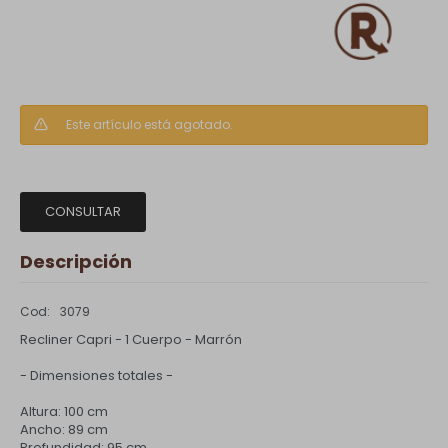
Este artículo está agotado.
CONSULTAR
Descripción
3079
Recliner Capri - 1 Cuerpo - Marrón
- Dimensiones totales -
Altura: 100 cm
Ancho: 89 cm
Profundidad: 95 cm