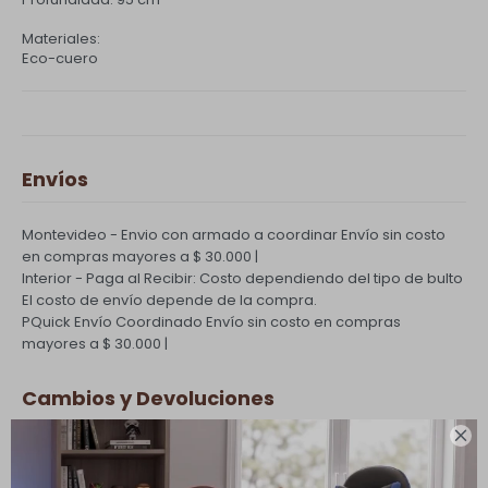
Materiales:
Eco-cuero
Envíos
Montevideo - Envio con armado a coordinar
Envío sin costo
en compras mayores a $ 30.000 |
Interior - Paga al Recibir: Costo dependiendo del tipo de bulto
El costo de envío depende de la compra.
PQuick Envío Coordinado
Envío sin costo en compras
mayores a $ 30.000 |
Cambios y Devoluciones

Todas las compras realizadas tienen un plazo de 5 días para
su cambio.