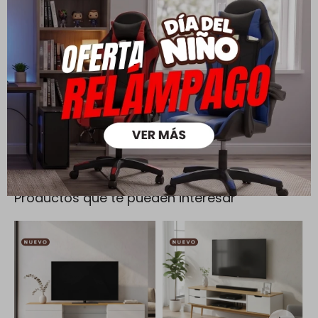
Todas las compras realizadas tienen un plazo de 5 días para
su cambio.
Ver mas
Medios de pago
Productos que te pueden interesar