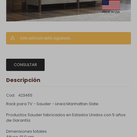
Este artículo está agotado.
CONSULTAR
Descripción
423465
Rack para TV - Sauder - Linea Manhattan Gate
Productos Sauder fabricados en Estados Unidos con 5 años
de Garantía
Dimensiones totales
Altura: 91.0 cm