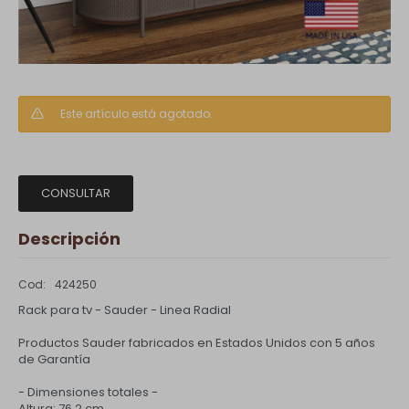
Este artículo está agotado.
CONSULTAR
Descripción
424250
Rack para tv - Sauder - Linea Radial
Productos Sauder fabricados en Estados Unidos con 5 años
de Garantía
- Dimensiones totales -
Altura: 76.2 cm