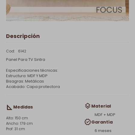
Descripción
6142
Panel Para TV Sintra
Especificaciones técnicas:
Estructura: MDF Y MDP
Bisagras: Metálicas
Acabado: Capa protectora
Material
Medidas
MDF + MDP
150 cm
Garantía
179 cm
31 cm
6 meses