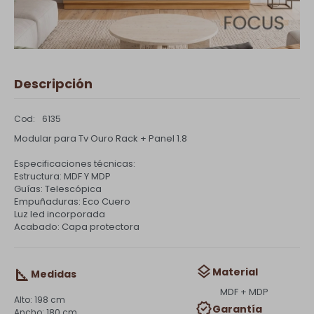
Descripción
6135
Modular para Tv Ouro Rack + Panel 1.8
Especificaciones técnicas:
Estructura: MDF Y MDP
Guías: Telescópica
Empuñaduras: Eco Cuero
Luz led incorporada
Acabado: Capa protectora
Material
Medidas
MDF + MDP
198 cm
Garantía
180 cm