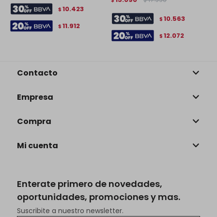
$
$
10.423
$
10.563
$
11.912
$
12.072
$
Contacto
Empresa
Compra
Mi cuenta
Enterate primero de novedades,
oportunidades, promociones y mas.
Suscribite a nuestro newsletter.