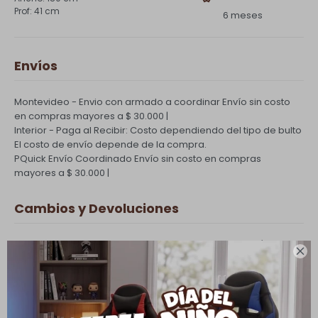
41 cm
6 meses
Envíos
Montevideo - Envio con armado a coordinar
Envío sin costo
en compras mayores a $ 30.000 |
Interior - Paga al Recibir: Costo dependiendo del tipo de bulto
El costo de envío depende de la compra.
PQuick Envío Coordinado
Envío sin costo en compras
mayores a $ 30.000 |
Cambios y Devoluciones
Todas las compras realizadas tienen un plazo de 5 días para

su cambio.
Ver mas
Medios de pago