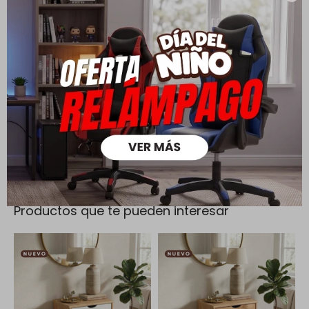
Cambios y Devoluciones
Todas las compras realizadas tienen un plazo de 5 días para
su cambio.
Ver mas
Medios de pago
Productos que te pueden interesar