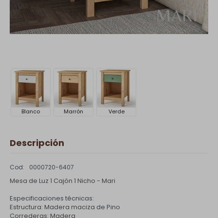
Blanco
Marrón
Verde
Descripción
0000720-6407
Mesa de Luz 1 Cajón 1 Nicho - Mari
Especificaciones técnicas:
Estructura: Madera maciza de Pino
Correderas: Madera