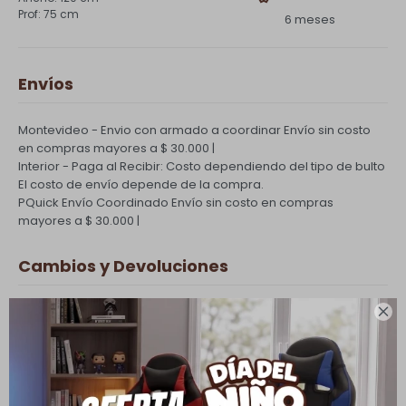
75 cm
6 meses
Envíos
Montevideo - Envio con armado a coordinar
Envío sin costo
en compras mayores a $ 30.000 |
Interior - Paga al Recibir: Costo dependiendo del tipo de bulto
El costo de envío depende de la compra.
PQuick Envío Coordinado
Envío sin costo en compras
mayores a $ 30.000 |
Cambios y Devoluciones
Todas las compras realizadas tienen un plazo de 5 días para

su cambio.
Ver mas
Medios de pago