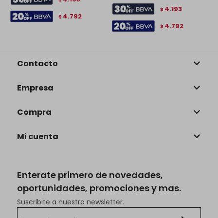
4.193
$
4.792
$
4.792
$
Contacto
Empresa
Compra
Mi cuenta
Enterate primero de novedades,
oportunidades, promociones y mas.
Suscribite a nuestro newsletter.