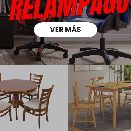
oductos que te pueden intere